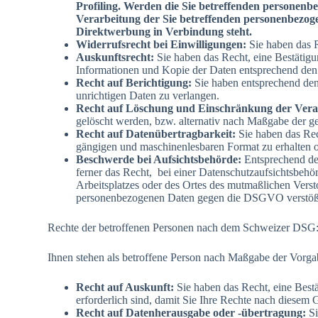
Profiling. Werden die Sie betreffenden personenb
Verarbeitung der Sie betreffenden personenbezogen
Direktwerbung in Verbindung steht.
Widerrufsrecht bei Einwilligungen:
Sie haben das R
Auskunftsrecht:
Sie haben das Recht, eine Bestätigu
Informationen und Kopie der Daten entsprechend den
Recht auf Berichtigung:
Sie haben entsprechend den 
unrichtigen Daten zu verlangen.
Recht auf Löschung und Einschränkung der Vera
gelöscht werden, bzw. alternativ nach Maßgabe der g
Recht auf Datenübertragbarkeit:
Sie haben das Rech
gängigen und maschinenlesbaren Format zu erhalten o
Beschwerde bei Aufsichtsbehörde:
Entsprechend den
ferner das Recht, bei einer Datenschutzaufsichtsbehör
Arbeitsplatzes oder des Ortes des mutmaßlichen Versto
personenbezogenen Daten gegen die DSGVO verstöß
Rechte der betroffenen Personen nach dem Schweizer DSG
Ihnen stehen als betroffene Person nach Maßgabe der Vorg
Recht auf Auskunft:
Sie haben das Recht, eine Bestä
erforderlich sind, damit Sie Ihre Rechte nach diesem 
Recht auf Datenherausgabe oder -übertragung:
S