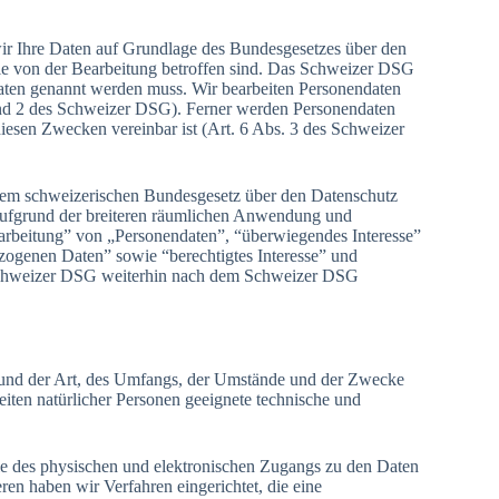
wir Ihre Daten auf Grundlage des Bundesgesetzes über den
Sie von der Bearbeitung betroffen sind. Das Schweizer DSG
ndaten genannt werden muss. Wir bearbeiten Personendaten
 und 2 des Schweizer DSG). Ferner werden Personendaten
diesen Zwecken vereinbar ist (Art. 6 Abs. 3 des Schweizer
dem schweizerischen Bundesgesetz über den Datenschutz
aufgrund der breiteren räumlichen Anwendung und
arbeitung” von „Personendaten”, “überwiegendes Interesse”
ogenen Daten” sowie “berechtigtes Interesse” und
 Schweizer DSG weiterhin nach dem Schweizer DSG
n und der Art, des Umfangs, der Umstände und der Zwecke
iten natürlicher Personen geeignete technische und
le des physischen und elektronischen Zugangs zu den Daten
ren haben wir Verfahren eingerichtet, die eine