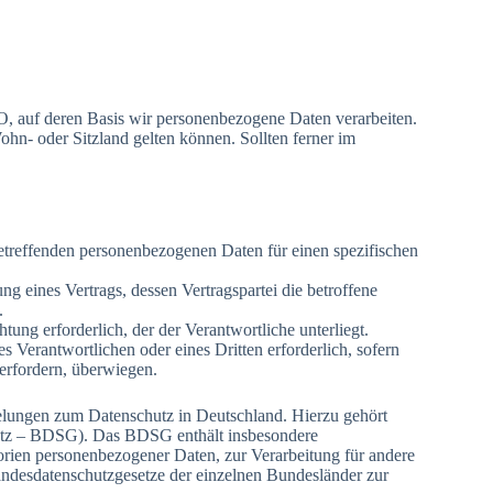
, auf deren Basis wir personenbezogene Daten verarbeiten.
- oder Sitzland gelten können. Sollten ferner im
 betreffenden personenbezogenen Daten für einen spezifischen
ung eines Vertrags, dessen Vertragspartei die betroffene
.
htung erforderlich, der der Verantwortliche unterliegt.
s Verantwortlichen oder eines Dritten erforderlich, sofern
erfordern, überwiegen.
lungen zum Datenschutz in Deutschland. Hierzu gehört
setz – BDSG). Das BDSG enthält insbesondere
rien personenbezogener Daten, zur Verarbeitung für andere
andesdatenschutzgesetze der einzelnen Bundesländer zur