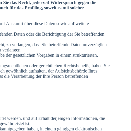
 Sie das Recht, jederzeit Widerspruch gegen die
h für das Profiling, soweit es mit solcher
auf Auskunft über diese Daten sowie auf weitere
fenden Daten oder die Berichtigung der Sie betreffenden
t, zu verlangen, dass Sie betreffende Daten unverzüglich
u verlangen.
be der gesetzlichen Vorgaben in einem strukturierten,
gsrechtlichen oder gerichtlichen Rechtsbehelfs, haben Sie
ich gewöhnlich aufhalten, der Aufsichtsbehörde Ihres
s die Verarbeitung der Ihre Person betreffenden
itet werden, und auf Erhalt derjenigen Informationen, die
ewährleistet ist.
ekanntgegeben haben, in einem gängigen elektronischen