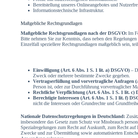
Bereitstellung unseres Onlineangebotes und Nutzerfre
Informationstechnische Infrastruktur.
Maßgebliche Rechtsgrundlagen
Maßgebliche Rechtsgrundlagen nach der DSGVO:
Im F
Bitte nehmen Sie zur Kenntnis, dass neben den Regelungen
Einzelfall speziellere Rechtsgrundlagen maßgeblich sein, tei
Einwilligung (Art. 6 Abs. 1 S. 1 lit. a) DSGVO)
– Di
Zweck oder mehrere bestimmte Zwecke gegeben.
Vertragserfüllung und vorvertragliche Anfragen (A
Person ist, oder zur Durchführung vorvertraglicher M
Rechtliche Verpflichtung (Art. 6 Abs. 1 S. 1 lit. 
Berechtigte Interessen (Art. 6 Abs. 1 S. 1 lit. f) 
nicht die Interessen oder Grundrechte und Grundfreih
Nationale Datenschutzregelungen in Deutschland:
Zusät
insbesondere das Gesetz zum Schutz vor Missbrauch perso
Spezialregelungen zum Recht auf Auskunft, zum Recht auf 
Zwecke und zur Übermittlung sowie automatisierten Entsche