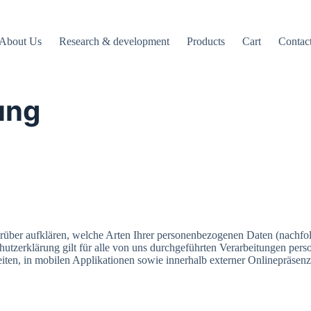
About Us
Research & development
Products
Cart
Contac
ung
rüber aufklären, welche Arten Ihrer personenbezogenen Daten (nachfo
tzerklärung gilt für alle von uns durchgeführten Verarbeitungen pe
iten, in mobilen Applikationen sowie innerhalb externer Onlinepräsenz