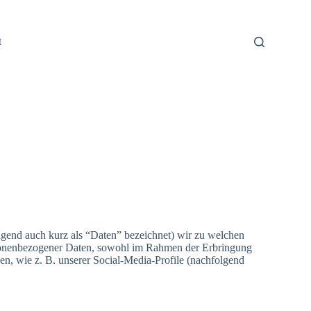
t
lgend auch kurz als “Daten” bezeichnet) wir zu welchen
rsonenbezogener Daten, sowohl im Rahmen der Erbringung
en, wie z. B. unserer Social-Media-Profile (nachfolgend