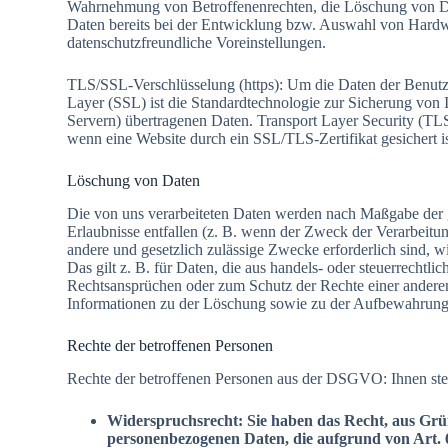
Wahrnehmung von Betroffenenrechten, die Löschung von Dat
Daten bereits bei der Entwicklung bzw. Auswahl von Hardw
datenschutzfreundliche Voreinstellungen.
TLS/SSL-Verschlüsselung (https): Um die Daten der Benutz
Layer (SSL) ist die Standardtechnologie zur Sicherung von
Servern) übertragenen Daten. Transport Layer Security (TLS
wenn eine Website durch ein SSL/TLS-Zertifikat gesichert is
Löschung von Daten
Die von uns verarbeiteten Daten werden nach Maßgabe der g
Erlaubnisse entfallen (z. B. wenn der Zweck der Verarbeitung
andere und gesetzlich zulässige Zwecke erforderlich sind, w
Das gilt z. B. für Daten, die aus handels- oder steuerrec
Rechtsansprüchen oder zum Schutz der Rechte einer anderen 
Informationen zu der Löschung sowie zu der Aufbewahrung vo
Rechte der betroffenen Personen
Rechte der betroffenen Personen aus der DSGVO: Ihnen ste
Widerspruchsrecht: Sie haben das Recht, aus Gründ
personenbezogenen Daten, die aufgrund von Art. 6 