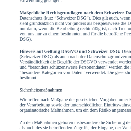
Anwendung gelangen.
Maßgebliche Rechtsgrundlagen nach dem Schweizer Da
Datenschutz (kurz “Schweizer DSG”). Dies gilt auch, wenn u
sieht grundsätzlich nicht vor (anders als beispielsweise d
nur dann, wenn die Bearbeitung rechtmäßig ist, nach Treu 
von uns nur zu einem bestimmten und für die betroffene Per
DSG).
Hinweis auf Geltung DSGVO und Schweizer DSG:
Dies
(Schweizer DSG) als auch nach der Datenschutzgrundveror
Verständlichkeit die Begriffe der DSGVO verwendet werden
und “besonders schützenswerte Personendaten” werden die
“besondere Kategorien von Daten” verwendet. Die gesetzl
bestimmt.
Sicherheitsmaßnahmen
Wir treffen nach Maßgabe der gesetzlichen Vorgaben unter
der Verarbeitung sowie der unterschiedlichen Eintrittswahr
organisatorische Maßnahmen, um ein dem Risiko angemesse
Zu den Maßnahmen gehören insbesondere die Sicherung der V
als auch des sie betreffenden Zugriffs, der Eingabe, der We